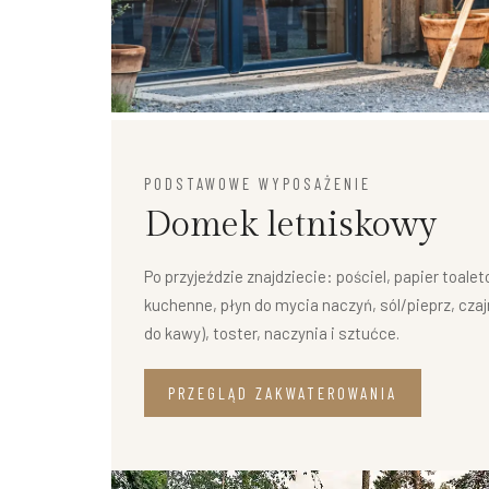
PODSTAWOWE WYPOSAŻENIE
Domek letniskowy
Po przyjeździe znajdziecie: pościel, papier toalet
kuchenne, płyn do mycia naczyń, sól/pieprz, czaj
do kawy), toster, naczynia i sztućce.
PRZEGLĄD ZAKWATEROWANIA