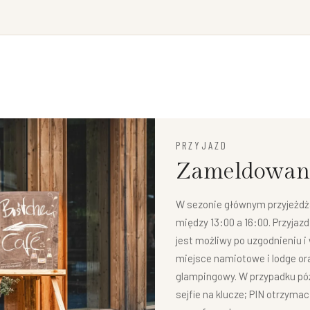
PRZYJAZD
Zameldowan
W sezonie głównym przyjeżdża
między 13:00 a 16:00. Przyjazd
jest możliwy po uzgodnieniu i
miejsce namiotowe i lodge or
glampingowy. W przypadku pó
sejfie na klucze; PIN otrzyma