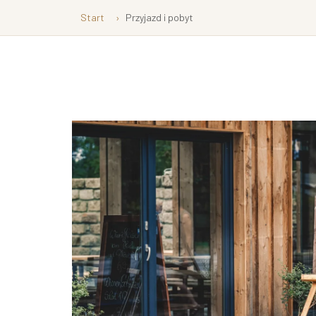
Start
Przyjazd i pobyt