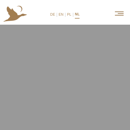
|
|
|
NL
DE
EN
PL