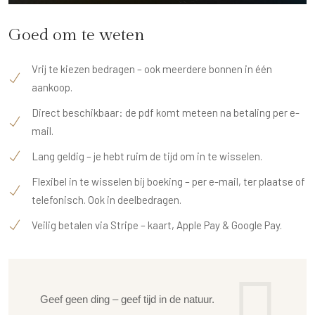
Goed om te weten
Vrij te kiezen bedragen – ook meerdere bonnen in één
aankoop.
Direct beschikbaar: de pdf komt meteen na betaling per e-
mail.
Lang geldig – je hebt ruim de tijd om in te wisselen.
Flexibel in te wisselen bij boeking – per e-mail, ter plaatse of
telefonisch. Ook in deelbedragen.
Veilig betalen via Stripe – kaart, Apple Pay & Google Pay.
Geef geen ding – geef tijd in de natuur.