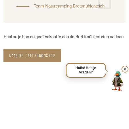
Team Naturcamping Brettmühlenteich
Haal nu je bon en geef vakantie aan de Brettmühlenteich cadeau.
NAAR DE CADEAUBONSHOP
Hallo! Heb je
×
vragen?