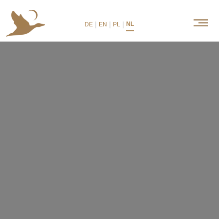
|
|
|
NL
DE
EN
PL