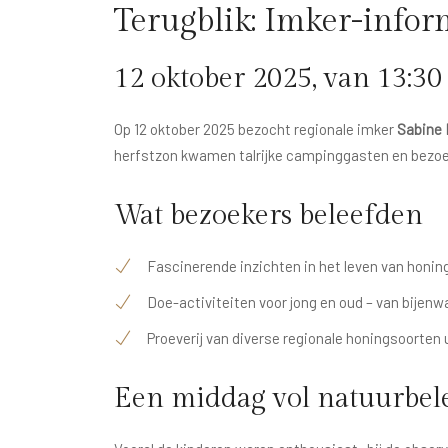
Terugblik: Imker-info
12 oktober 2025, van 13:30 
Op 12 oktober 2025 bezocht regionale imker
Sabine 
herfstzon kwamen talrijke campinggasten en bezoek
Wat bezoekers beleefden
Fascinerende inzichten in het leven van honin
Doe-activiteiten voor jong en oud – van bijenw
Proeverij van diverse regionale honingsoorten
Een middag vol natuurbel