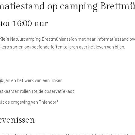
rmatiestand op camping Brettmü
tot 16:00 uur
Klein
Natuurcamping Brettmühlenteich met haar informatiestand over
ers samen om boeiende feiten te leren over het leven van bijen.
gbijen en het werk van een imker
askaarsen rollen tot de observatiekast
 uit de omgeving van Thiendorf
evenissen