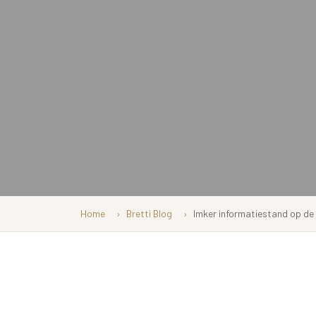
Home
Bretti Blog
Imker informatiestand op d