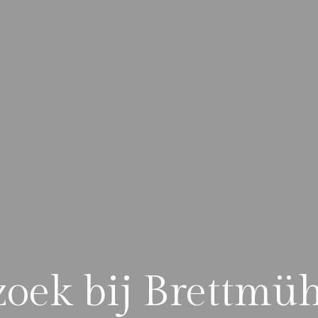
zoek bij Brettmü