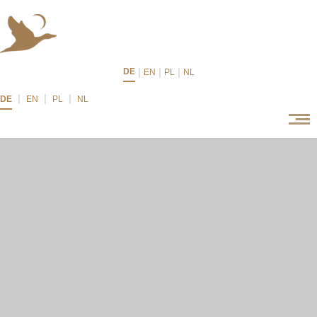
|
|
|
DE
EN
PL
NL
|
|
|
DE
EN
PL
NL