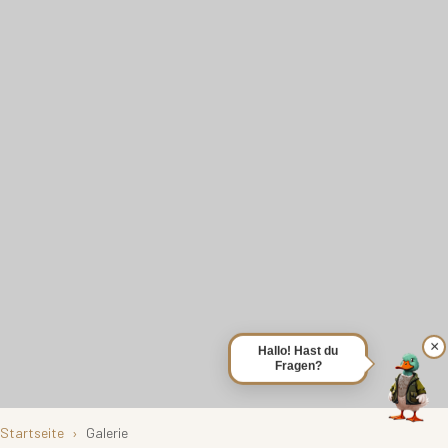
×
Hallo! Hast du
Fragen?
Startseite
Galerie