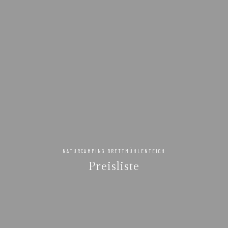
NATURCAMPING BRETTMÜHLENTEICH
Preisliste