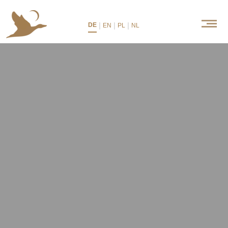
|
|
|
DE
EN
PL
NL