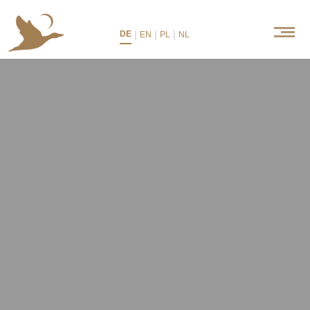
|
|
|
DE
EN
PL
NL