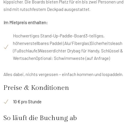
kippsicher. Die Boards bieten Platz für ein bis zwei Personen und
sind mit rutschfestem Deckpad ausgestattet.
Im Mietpreis enthalten:
Hochwertiges Stand-Up-Paddle-Board3-teiliges,
höhenverstellbares Paddel (Alu/Fiberglas)Sicherheitsleash
(Fußschlaufe)Wasserdichter Drybag für Handy, Schlüssel &
WertsachenOptional: Schwimmweste (auf Anfrage)
Alles dabei, nichts vergessen – einfach kommen und lospaddeln.
Preise & Konditionen
10 € pro Stunde
So läuft die Buchung ab