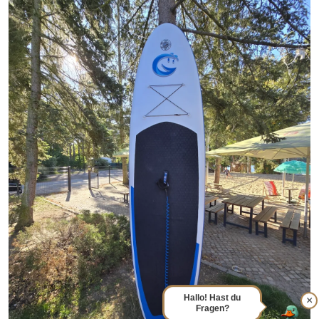
Hallo! Hast du
×
Fragen?