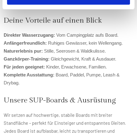
ein paar neugierige Enten.
Deine Vorteile auf einen Blick
Direkter Wasserzugang:
Vom Campingplatz aufs Board.
Anfängerfreundlich:
Ruhiges Gewässer, kein Wellengang.
Naturerlebnis pur:
Stille, Seerosen & Waldkulisse.
Ganzkörper-Training:
Gleichgewicht, Kraft & Ausdauer.
Für jeden geeignet:
Kinder, Erwachsene, Familien.
Komplette Ausstattung:
Board, Paddel, Pumpe, Leash &
Drybag.
Unsere SUP-Boards & Ausrüstung
Wir setzen auf hochwertige, stabile Boards mit breiter
Standfläche – perfekt für Einsteiger und entspanntes Gleiten.
Jedes Board ist aufblasbar, leicht zu transportieren und